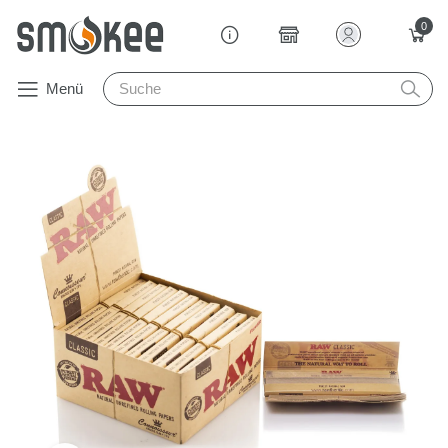
0
Menü