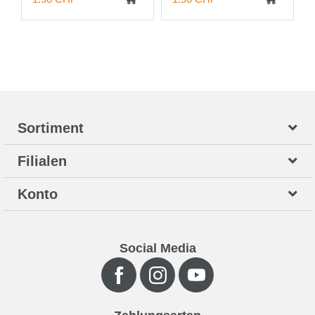
Sortiment
Filialen
Konto
Social Media