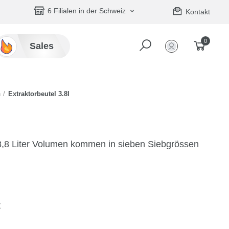
6 Filialen in der Schweiz
Kontakt
0
Sales
n
Extraktorbeutel 3.8l
 3,8 Liter Volumen kommen in sieben Siebgrössen
t