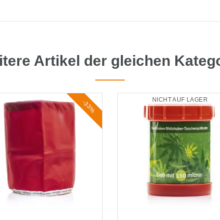
tere Artikel der gleichen Kateg
NICHT AUF LAGER
-33%