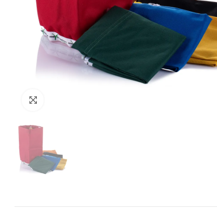
Zum Vergrössern anklicken