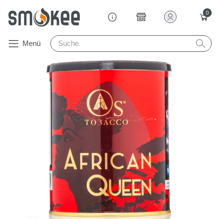
0
Menü