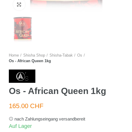
Zum Vergrössern anklicken
Home
Shisha Shop
Shisha-Tabak
Os
Os - African Queen 1kg
Os - African Queen 1kg
165.00 CHF
nach Zahlungseingang versandbereit
Auf Lager