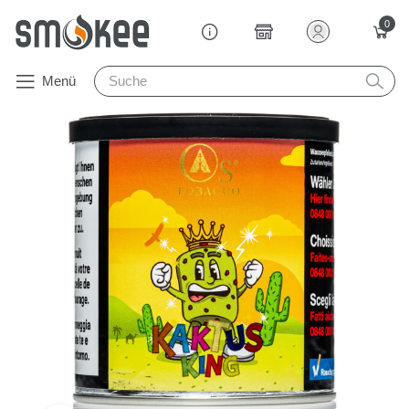
0
Menü