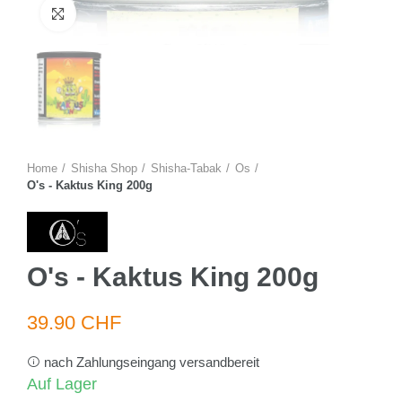
Zum Vergrössern anklicken
Home
Shisha Shop
Shisha-Tabak
Os
O's - Kaktus King 200g
O's - Kaktus King 200g
39.90 CHF
nach Zahlungseingang versandbereit
Auf Lager