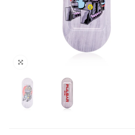
Zum Vergrössern anklicken