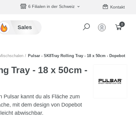
6 Filialen in der Schweiz
Kontakt
0
Sales
Mischschalen
Pulsar - SK8Tray Rolling Tray - 18 x 50cm - Dopebot
ng Tray - 18 x 50cm -
n Pulsar kannt du als Fläche zum
läche, mit dem design von Dopebot
 leicht abwischbar.