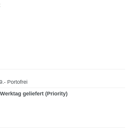
t
- Portofrei
Werktag geliefert (Priority)