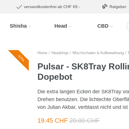
versandkostenfrei ab CHF 69.-
Ratgeber
Shisha
Head
CBD
Home
Headshop
Mischschalen & Aufbewahrung
-33%
Pulsar - SK8Tray Rolli
Dopebot
Die extra langen Ecken der SK8Tray vo
Drehen benutzen. Die lichtechte Oberf
von Julian Akbar, verblasst nicht und ist
19.45 CHF
29.00 CHF