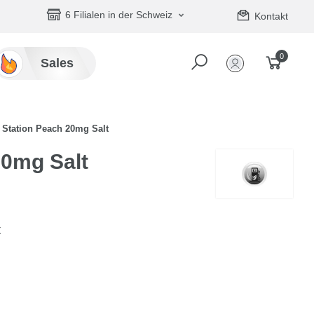
6 Filialen in der Schweiz
Kontakt
0
Sales
 Station Peach 20mg Salt
20mg Salt
t