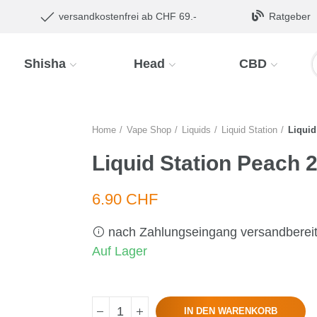
versandkostenfrei ab CHF 69.-
Ratgeber
Shisha
Head
CBD
Home
Vape Shop
Liquids
Liquid Station
Liquid
Liquid Station Peach 
6.90 CHF
nach Zahlungseingang versandberei
Auf Lager
IN DEN WARENKORB