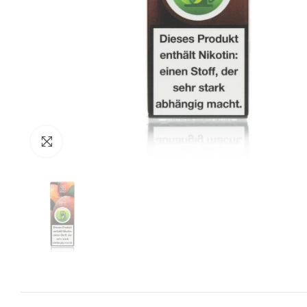
Zum Vergrössern anklicken