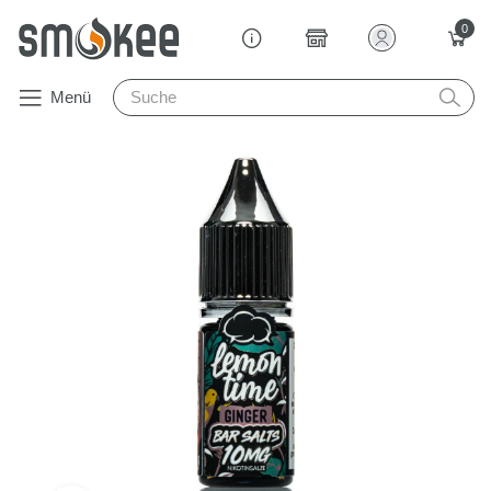
0
Menü