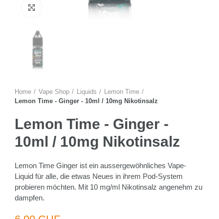
Zum Vergrössern anklicken
Home
Vape Shop
Liquids
Lemon Time
Lemon Time - Ginger - 10ml / 10mg Nikotinsalz
Lemon Time - Ginger -
10ml / 10mg Nikotinsalz
Lemon Time Ginger ist ein aussergewöhnliches Vape-
Liquid für alle, die etwas Neues in ihrem Pod-System
probieren möchten. Mit 10 mg/ml Nikotinsalz angenehm zu
dampfen.