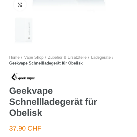
Zum Vergrössern anklicken
Home
Vape Shop
Zubehör & Ersatzteile
Ladegeräte
Geekvape Schnellladegerät für Obelisk
Geekvape
Schnellladegerät für
Obelisk
37.90 CHF