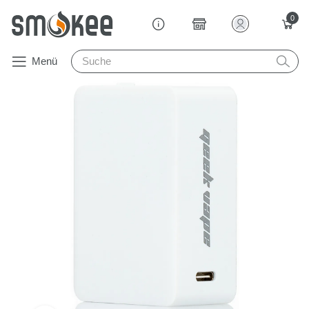
0
Menü