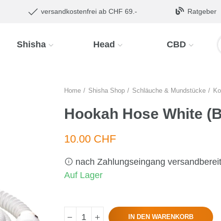
versandkostenfrei ab CHF 69.-
Ratgeber
Shisha
Head
CBD
Home
Shisha Shop
Schläuche & Mundstücke
Ko
Hookah Hose White (B
10.00 CHF
nach Zahlungseingang versandberei
Auf Lager
IN DEN WARENKORB