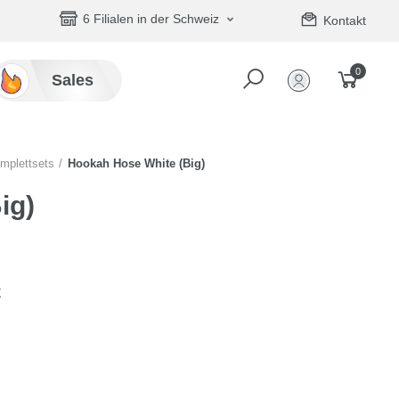
6 Filialen in der Schweiz
Kontakt
0
Sales
mplettsets
Hookah Hose White (Big)
ig)
t