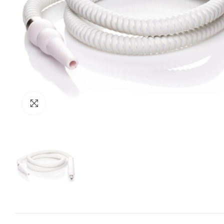
Zum Vergrössern anklicken