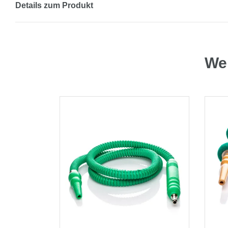
Details zum Produkt
Wei
GER