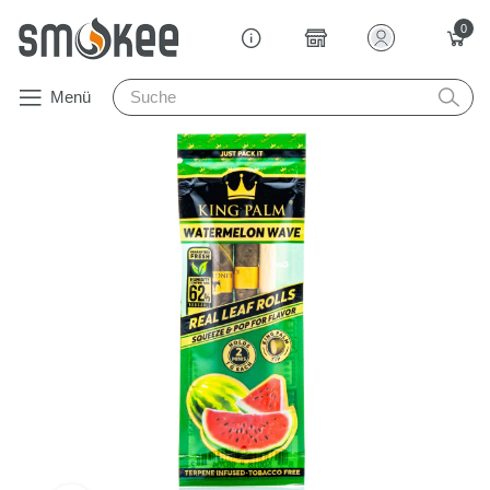
0
Menü