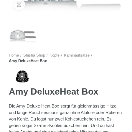
Zum Vergrössern anklicken
Home
Shisha Shop
Köpfe
Kaminaufsätze
Amy DeluxeHeat Box
Amy DeluxeHeat Box
Die Amy Deluxe Heat Box sorgt für gleichmässige Hitze
und lange Rauchsessions ganz ohne Alufolie oder Rotieren
von Kohle. Du legst nur zwei Kohlestückchen rein. Es
gehen sogar 27-mm-Kohlestückchen rein. Und du hast
keine Asche und eine gleichmässige Hitzeverteilung.