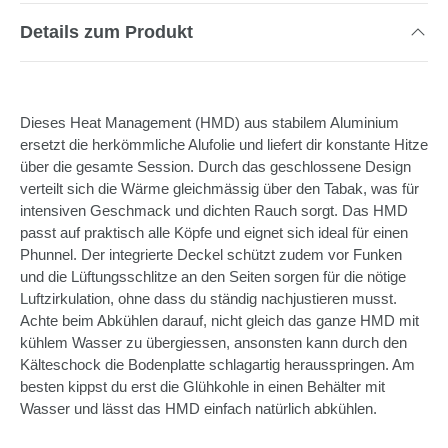
Details zum Produkt
Dieses Heat Management (HMD) aus stabilem Aluminium
ersetzt die herkömmliche Alufolie und liefert dir konstante Hitze
über die gesamte Session. Durch das geschlossene Design
verteilt sich die Wärme gleichmässig über den Tabak, was für
intensiven Geschmack und dichten Rauch sorgt. Das HMD
passt auf praktisch alle Köpfe und eignet sich ideal für einen
Phunnel. Der integrierte Deckel schützt zudem vor Funken
und die Lüftungsschlitze an den Seiten sorgen für die nötige
Luftzirkulation, ohne dass du ständig nachjustieren musst.
Achte beim Abkühlen darauf, nicht gleich das ganze HMD mit
kühlem Wasser zu übergiessen, ansonsten kann durch den
Kälteschock die Bodenplatte schlagartig herausspringen. Am
besten kippst du erst die Glühkohle in einen Behälter mit
Wasser und lässt das HMD einfach natürlich abkühlen.