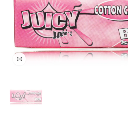
Zum Vergrössern anklicken