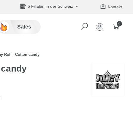
6 Filialen in der Schweiz
Kontakt
0
Sales
ay Roll - Cotton candy
n candy
t