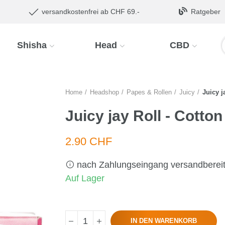
versandkostenfrei ab CHF 69.-
Ratgeber
Shisha
Head
CBD
Home
Headshop
Papes & Rollen
Juicy
Juicy j
Juicy jay Roll - Cotto
2.90 CHF
nach Zahlungseingang versandberei
Auf Lager
IN DEN WARENKORB