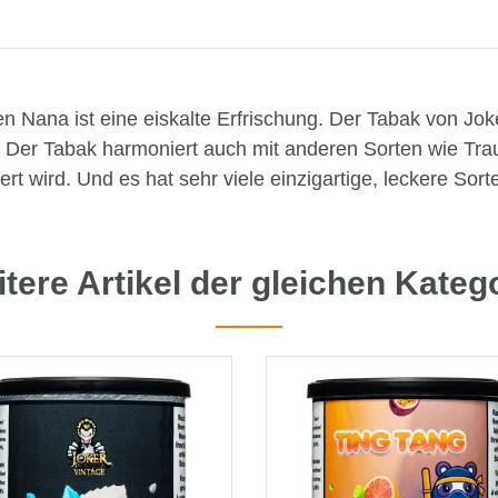
n Nana ist eine eiskalte Erfrischung. Der Tabak von Joker
 Der Tabak harmoniert auch mit anderen Sorten wie Trau
t wird. Und es hat sehr viele einzigartige, leckere Sorte
tere Artikel der gleichen Kateg