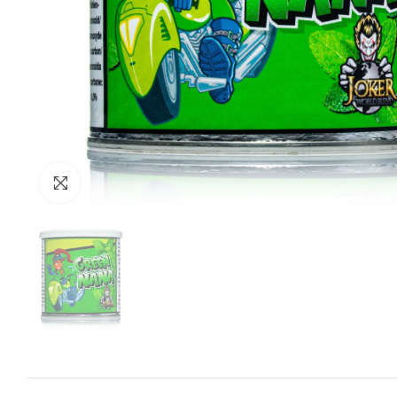
Zum Vergrössern anklicken