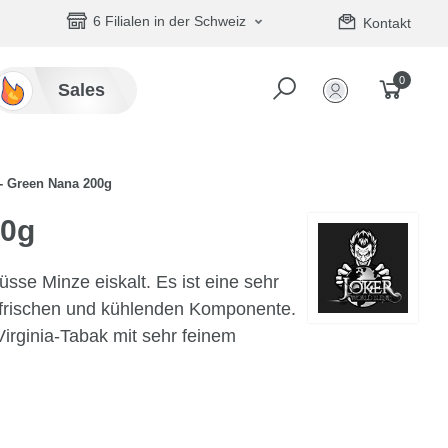
6 Filialen in der Schweiz
Kontakt
0
Sales
- Green Nana 200g
00g
sse Minze eiskalt. Es ist eine sehr
 frischen und kühlenden Komponente.
irginia-Tabak mit sehr feinem