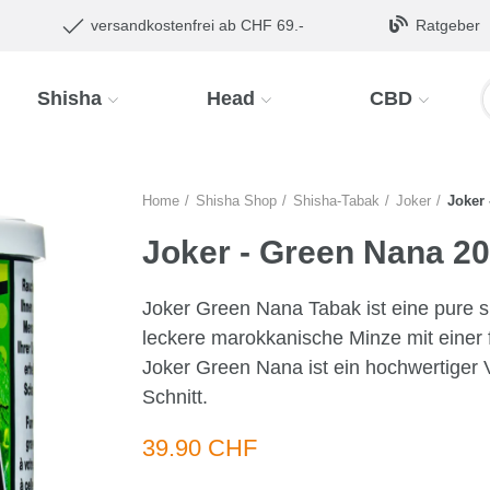
versandkostenfrei ab CHF 69.-
Ratgeber
Shisha
Head
CBD
Home
Shisha Shop
Shisha-Tabak
Joker
Joker 
Joker - Green Nana 2
Joker Green Nana Tabak ist eine pure sü
leckere marokkanische Minze mit einer
Joker Green Nana ist ein hochwertiger V
Schnitt.
39.90 CHF