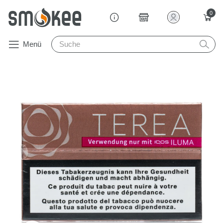
0
Menü