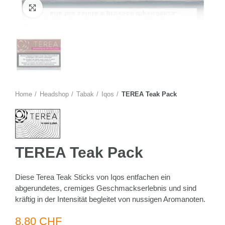
Zum Vergrössern anklicken
Home
Headshop
Tabak
Iqos
TEREA Teak Pack
TEREA Teak Pack
Diese Terea Teak Sticks von Iqos entfachen ein
abgerundetes, cremiges Geschmackserlebnis und sind
kräftig in der Intensität begleitet von nussigen Aromanoten.
8.80 CHF