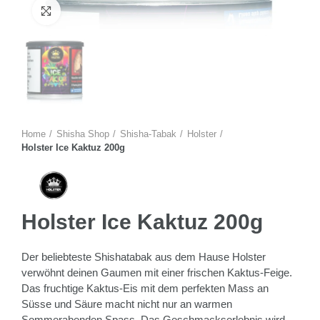
Zum Vergrössern anklicken
Home
Shisha Shop
Shisha-Tabak
Holster
Holster Ice Kaktuz 200g
Holster Ice Kaktuz 200g
Der beliebteste Shishatabak aus dem Hause Holster
verwöhnt deinen Gaumen mit einer frischen Kaktus-Feige.
Das fruchtige Kaktus-Eis mit dem perfekten Mass an
Süsse und Säure macht nicht nur an warmen
Sommerabenden Spass. Das Geschmackserlebnis wird