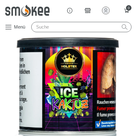
0
Menü