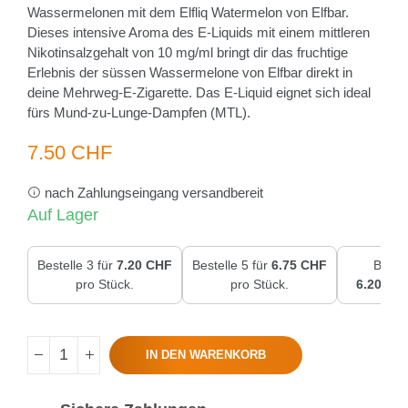
Wassermelonen mit dem Elfliq Watermelon von Elfbar.
Dieses intensive Aroma des E-Liquids mit einem mittleren
Nikotinsalzgehalt von 10 mg/ml bringt dir das fruchtige
Erlebnis der süssen Wassermelone von Elfbar direkt in
deine Mehrweg-E-Zigarette. Das E-Liquid eignet sich ideal
fürs Mund-zu-Lunge-Dampfen (MTL).
7.50 CHF
nach Zahlungseingang versandbereit
Auf Lager
Bestelle 3 für
7.20 CHF
Bestelle 5 für
6.75 CHF
Bestel
pro Stück.
pro Stück.
6.20 CH
IN DEN WARENKORB