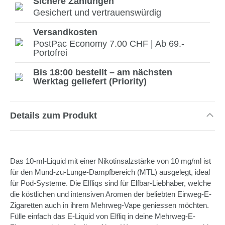
Sichere Zahlungen
Gesichert und vertrauenswürdig
Versandkosten
PostPac Economy 7.00 CHF | Ab 69.-
Portofrei
Bis 18:00 bestellt – am nächsten
Werktag geliefert (Priority)
Details zum Produkt
Das 10-ml-Liquid mit einer Nikotinsalzstärke von 10 mg/ml ist
für den Mund-zu-Lunge-Dampfbereich (MTL) ausgelegt, ideal
für Pod-Systeme. Die Elfliqs sind für Elfbar-Liebhaber, welche
die köstlichen und intensiven Aromen der beliebten Einweg-E-
Zigaretten auch in ihrem Mehrweg-Vape geniessen möchten.
Fülle einfach das E-Liquid von Elfliq in deine Mehrweg-E-