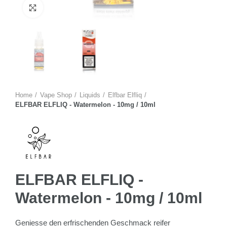
Zum Vergrössern anklicken
Home
Vape Shop
Liquids
Elfbar Elfliq
ELFBAR ELFLIQ - Watermelon - 10mg / 10ml
ELFBAR ELFLIQ -
Watermelon - 10mg / 10ml
Geniesse den erfrischenden Geschmack reifer