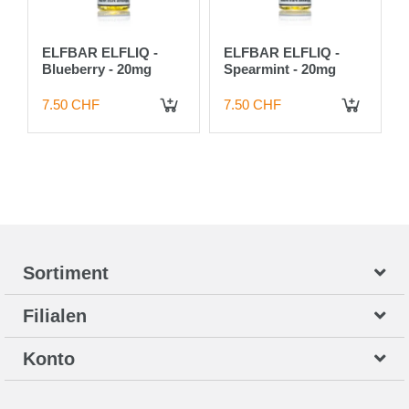
ELFBAR ELFLIQ -
ELFBAR ELFLIQ -
Blueberry - 20mg
Spearmint - 20mg
7.50 CHF
7.50 CHF
 DEN WARENKORB
IN DEN WARENKORB
IN DEN WARENKORB
Sortiment
Filialen
Konto