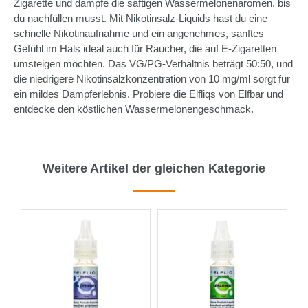
Zigarette und dampfe die saftigen Wassermelonenaromen, bis
du nachfüllen musst. Mit Nikotinsalz-Liquids hast du eine
schnelle Nikotinaufnahme und ein angenehmes, sanftes
Gefühl im Hals ideal auch für Raucher, die auf E-Zigaretten
umsteigen möchten. Das VG/PG-Verhältnis beträgt 50:50, und
die niedrigere Nikotinsalzkonzentration von 10 mg/ml sorgt für
ein mildes Dampferlebnis. Probiere die Elfliqs von Elfbar und
entdecke den köstlichen Wassermelonengeschmack.
Weitere Artikel der gleichen Kategorie