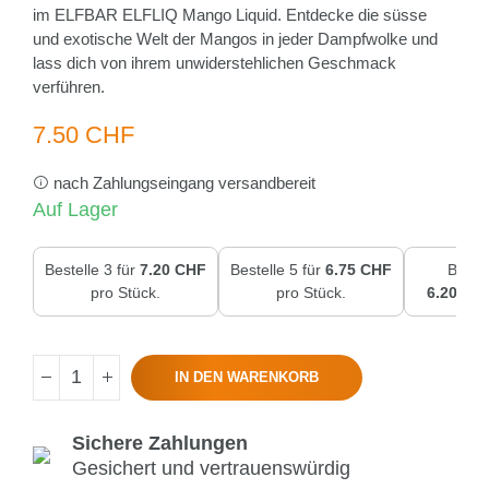
im ELFBAR ELFLIQ Mango Liquid. Entdecke die süsse
und exotische Welt der Mangos in jeder Dampfwolke und
lass dich von ihrem unwiderstehlichen Geschmack
verführen.
7.50 CHF
nach Zahlungseingang versandbereit
Auf Lager
Bestelle 3 für
7.20 CHF
Bestelle 5 für
6.75 CHF
Bestel
pro Stück.
pro Stück.
6.20 CH
IN DEN WARENKORB
Sichere Zahlungen
Gesichert und vertrauenswürdig