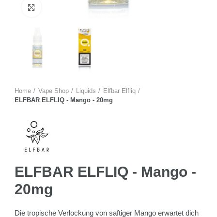
Zum Vergrössern anklicken
Home
Vape Shop
Liquids
Elfbar Elfliq
ELFBAR ELFLIQ - Mango - 20mg
ELFBAR ELFLIQ - Mango -
20mg
Die tropische Verlockung von saftiger Mango erwartet dich