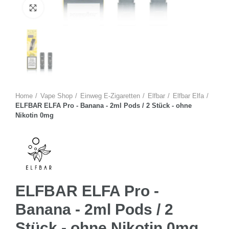
Zum Vergrössern anklicken
Home
Vape Shop
Einweg E-Zigaretten
Elfbar
Elfbar Elfa
ELFBAR ELFA Pro - Banana - 2ml Pods / 2 Stück - ohne
Nikotin 0mg
ELFBAR ELFA Pro -
Banana - 2ml Pods / 2
Stück - ohne Nikotin 0mg