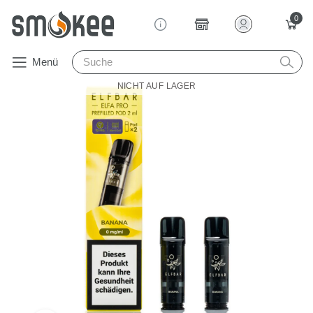
0
Menü
NICHT AUF LAGER