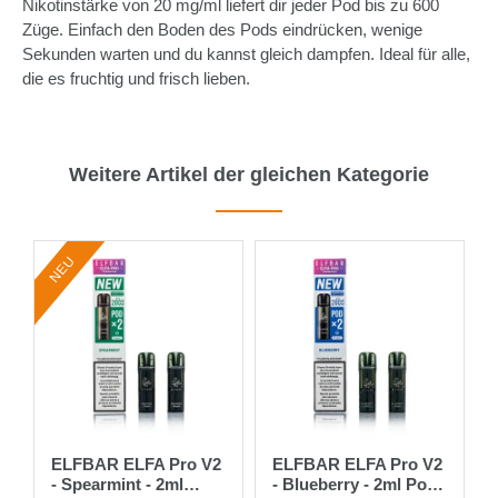
Nikotinstärke von 20 mg/ml liefert dir jeder Pod bis zu 600
Züge. Einfach den Boden des Pods eindrücken, wenige
Sekunden warten und du kannst gleich dampfen. Ideal für alle,
die es fruchtig und frisch lieben.
Weitere Artikel der gleichen Kategorie
NEU
ELFBAR ELFA Pro V2
ELFBAR ELFA Pro V2
- Spearmint - 2ml
- Blueberry - 2ml Pods