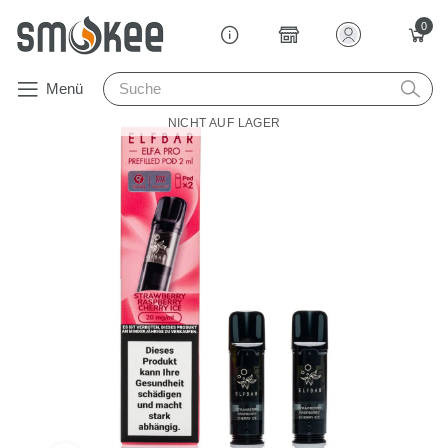
0
Menü
NICHT AUF LAGER