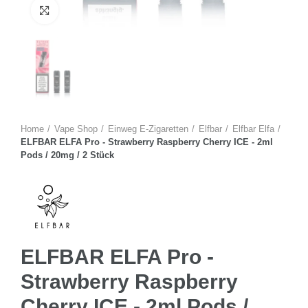
Zum Vergrössern anklicken
Home
Vape Shop
Einweg E-Zigaretten
Elfbar
Elfbar Elfa
ELFBAR ELFA Pro - Strawberry Raspberry Cherry ICE - 2ml
Pods / 20mg / 2 Stück
ELFBAR ELFA Pro -
Strawberry Raspberry
Cherry ICE - 2ml Pods /