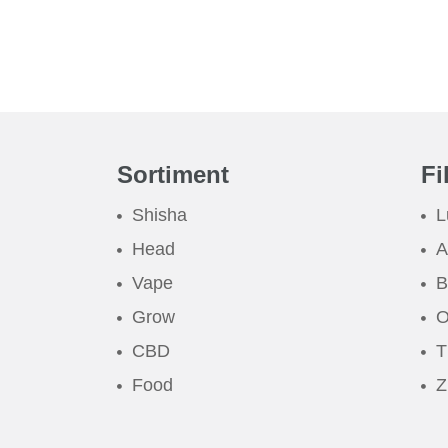
Sortiment
Fi
Shisha
L
Head
A
Vape
B
Grow
O
CBD
T
Food
Z