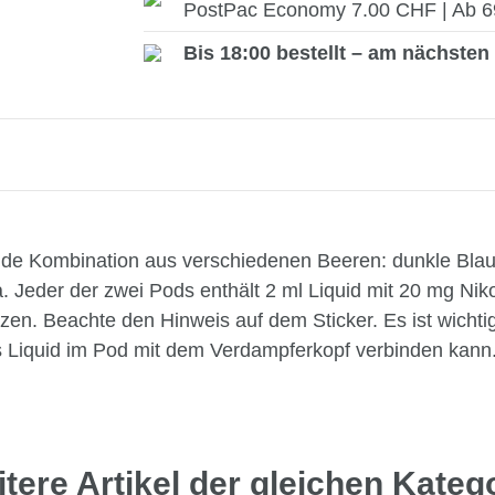
PostPac Economy 7.00 CHF | Ab 69.
Bis 18:00 bestellt – am nächsten 
 wilde Kombination aus verschiedenen Beeren: dunkle B
 Jeder der zwei Pods enthält 2 ml Liquid mit 20 mg Nik
tzen. Beachte den Hinweis auf dem Sticker. Es ist wichti
s Liquid im Pod mit dem Verdampferkopf verbinden kann
tere Artikel der gleichen Kateg