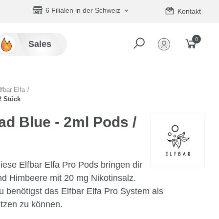
6 Filialen in der Schweiz
Kontakt
0
Sales
lfbar Elfa
2 Stück
d Blue - 2ml Pods /
ese Elfbar Elfa Pro Pods bringen dir
d Himbeere mit 20 mg Nikotinsalz.
u benötigst das Elfbar Elfa Pro System als
etzen zu können.