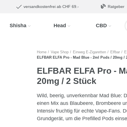
versandkostenfrei ab CHF 69.-
Ratgeber
Shisha
Head
CBD
Home
Vape Shop
Einweg E-Zigaretten
Elfbar
E
ELFBAR ELFA Pro - Mad Blue - 2ml Pods / 20mg / 
ELFBAR ELFA Pro - Ma
20mg / 2 Stück
Wild, beerig, unverkennbar Mad Blue: Di
einen Mix aus Blaubeere, Brombeere un
Intensiv fruchtig für echte Vape-Fans. D
Grundgerät, um die Prefilled Pods eins