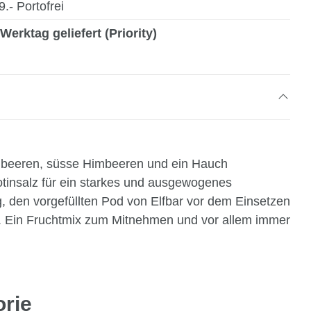
- Portofrei
Werktag geliefert (Priority)
laubeeren, süsse Himbeeren und ein Hauch
otinsalz für ein starkes und ausgewogenes
g, den vorgefüllten Pod von Elfbar vor dem Einsetzen
. Ein Fruchtmix zum Mitnehmen und vor allem immer
orie