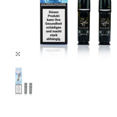
Zum Vergrössern anklicken