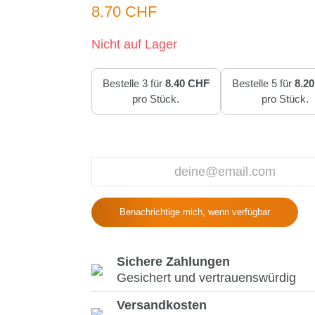
8.70 CHF
Nicht auf Lager
Bestelle 3 für
8.40 CHF
Bestelle 5 für
8.2
pro Stück.
pro Stück.
Benachrichtige mich, wenn verfügbar
Sichere Zahlungen
Gesichert und vertrauenswürdig
Versandkosten