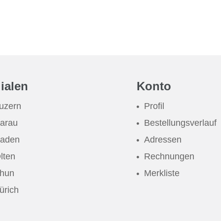
lialen
Konto
uzern
Profil
arau
Bestellungsverlauf
aden
Adressen
lten
Rechnungen
hun
Merkliste
ürich