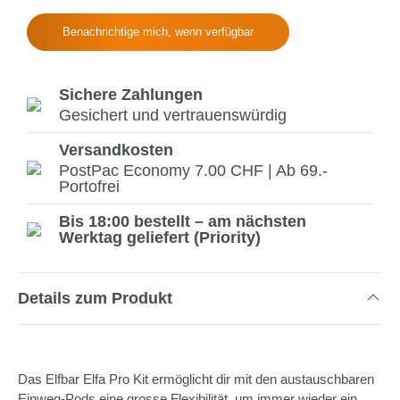
Benachrichtige mich, wenn verfügbar
Sichere Zahlungen
Gesichert und vertrauenswürdig
Versandkosten
PostPac Economy 7.00 CHF | Ab 69.-
Portofrei
Bis 18:00 bestellt – am nächsten
Werktag geliefert (Priority)
Details zum Produkt
Das Elfbar Elfa Pro Kit ermöglicht dir mit den austauschbaren
Einweg-Pods eine grosse Flexibilität, um immer wieder ein