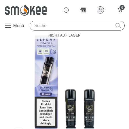
0
Menü
NICHT AUF LAGER