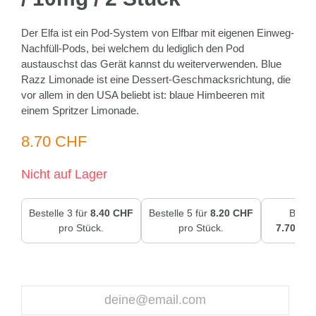
Der Elfa ist ein Pod-System von Elfbar mit eigenen Einweg-
Nachfüll-Pods, bei welchem du lediglich den Pod
austauschst das Gerät kannst du weiterverwenden. Blue
Razz Limonade ist eine Dessert-Geschmacksrichtung, die
vor allem in den USA beliebt ist: blaue Himbeeren mit
einem Spritzer Limonade.
8.70 CHF
Nicht auf Lager
Bestelle 3 für
8.40 CHF
Bestelle 5 für
8.20 CHF
Bestel
pro Stück.
pro Stück.
7.70 CH