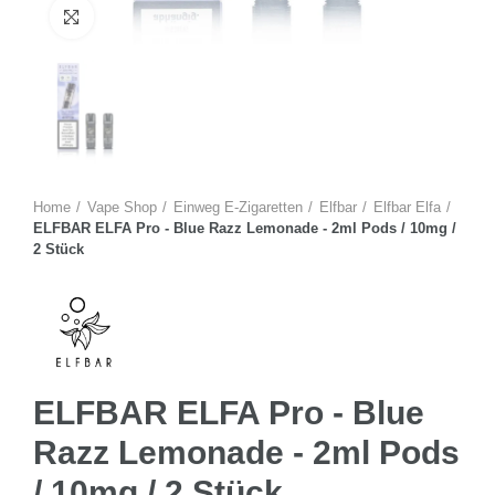
Zum Vergrössern anklicken
Home
Vape Shop
Einweg E-Zigaretten
Elfbar
Elfbar Elfa
ELFBAR ELFA Pro - Blue Razz Lemonade - 2ml Pods / 10mg /
2 Stück
ELFBAR ELFA Pro - Blue
Razz Lemonade - 2ml Pods
/ 10mg / 2 Stück