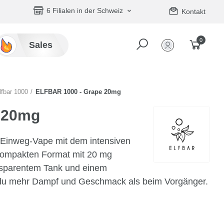
6 Filialen in der Schweiz
Kontakt
0
Sales
lfbar 1000
ELFBAR 1000 - Grape 20mg
 20mg
r Einweg-Vape mit dem intensiven
kompakten Format mit 20 mg
ansparentem Tank und einem
du mehr Dampf und Geschmack als beim Vorgänger.