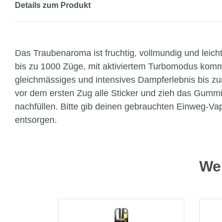
Details zum Produkt
Das Traubenaroma ist fruchtig, vollmundig und leich
bis zu 1000 Züge, mit aktiviertem Turbomodus komm
gleichmässiges und intensives Dampferlebnis bis zum
vor dem ersten Zug alle Sticker und zieh das Gummi
nachfüllen. Bitte gib deinen gebrauchten Einweg-Vape
entsorgen.
Wei
GER