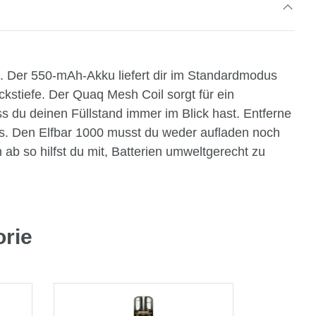
te. Der 550-mAh-Akku liefert dir im Standardmodus
stiefe. Der Quaq Mesh Coil sorgt für ein
ss du deinen Füllstand immer im Blick hast. Entferne
us. Den Elfbar 1000 musst du weder aufladen noch
 ab so hilfst du mit, Batterien umweltgerecht zu
orie