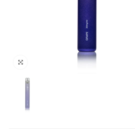
Zum Vergrössern anklicken