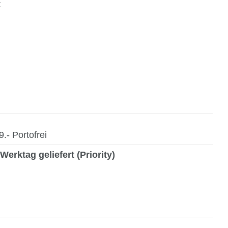
t
- Portofrei
Werktag geliefert (Priority)