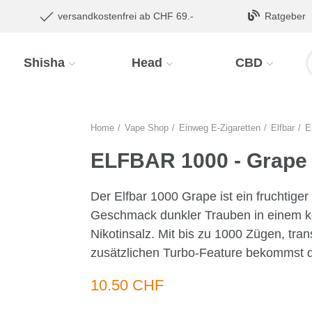
versandkostenfrei ab CHF 69.-
Ratgeber
Shisha
Head
CBD
Home
Vape Shop
Einweg E-Zigaretten
Elfbar
E
ELFBAR 1000 - Grape
Der Elfbar 1000 Grape ist ein fruchtige
Geschmack dunkler Trauben in einem 
Nikotinsalz. Mit bis zu 1000 Zügen, tr
zusätzlichen Turbo-Feature bekommst 
10.50 CHF