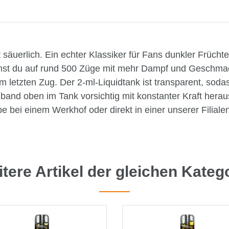
t säuerlich. Ein echter Klassiker für Fans dunkler Früch
st du auf rund 500 Züge mit mehr Dampf und Geschmack
 letzten Zug. Der 2-ml-Liquidtank ist transparent, soda
band oben im Tank vorsichtig mit konstanter Kraft hera
 bei einem Werkhof oder direkt in einer unserer Filialen
tere Artikel der gleichen Kateg