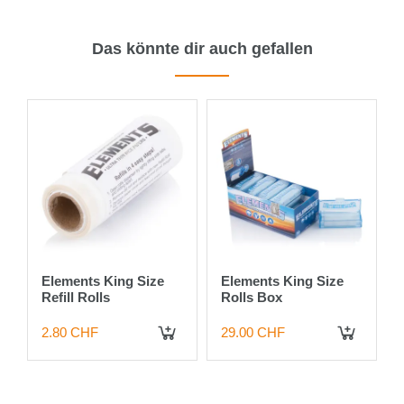
Das könnte dir auch gefallen
Elements King Size
Elements King Size
Refill Rolls
Rolls Box
2.80 CHF
29.00 CHF
IN DEN WARENKORB
IN DEN WARENKORB