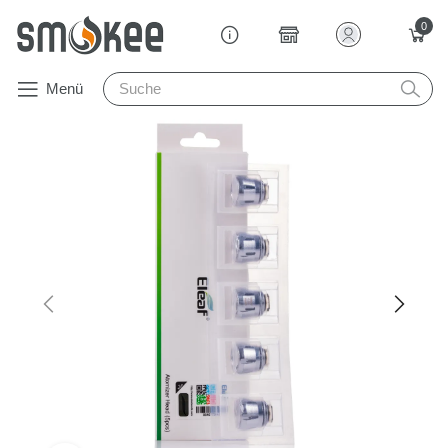
0
Menü