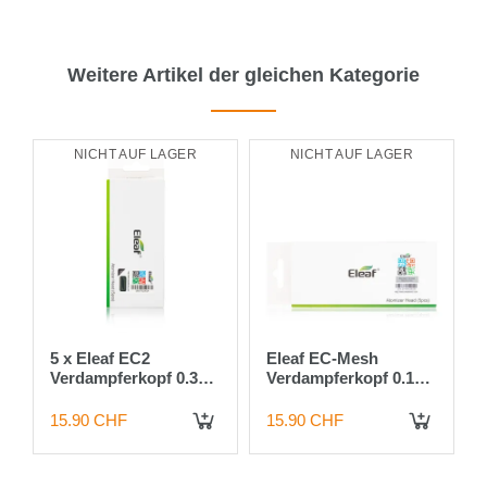
Weitere Artikel der gleichen Kategorie
NICHT AUF LAGER
NICHT AUF LAGER
5 x Eleaf EC2
Eleaf EC-Mesh
Verdampferkopf 0.3
Verdampferkopf 0.15
Ohm für Melo 4
Ohm für Melo 4
15.90 CHF
15.90 CHF