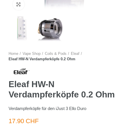
Zum Vergrössern anklicken
Home
Vape Shop
Coils & Pods
Eleaf
Eleaf HW-N Verdampferköpfe 0.2 Ohm
Eleaf HW-N
Verdampferköpfe 0.2 Ohm
Verdampferköpfe für den iJust 3 Ello Duro
17.90 CHF