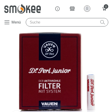
0
Menü