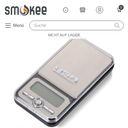
0
Menü
NICHT AUF LAGER