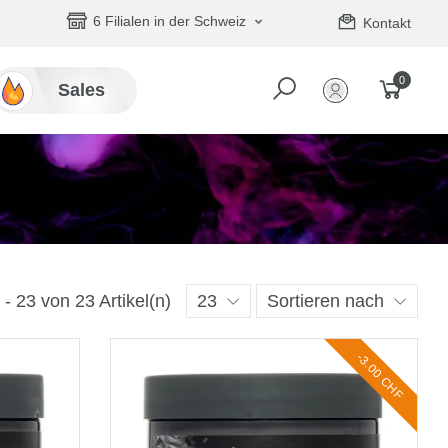
6 Filialen in der Schweiz
Kontakt
0
Sales
 - 23 von 23 Artikel(n)
23
Sortieren nach
-3.00 CHF