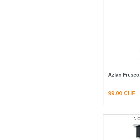
Azlan Fresco 
99.00 CHF
NI