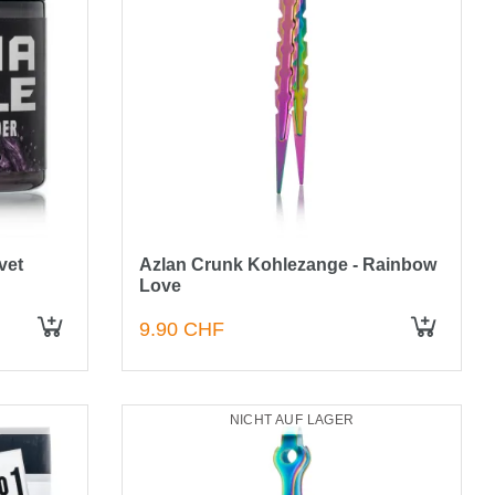
vet
Azlan Crunk Kohlezange - Rainbow
Love
9.90 CHF
NICHT AUF LAGER