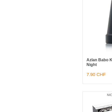
Azlan Babo K
Night
7.90 CHF
NI