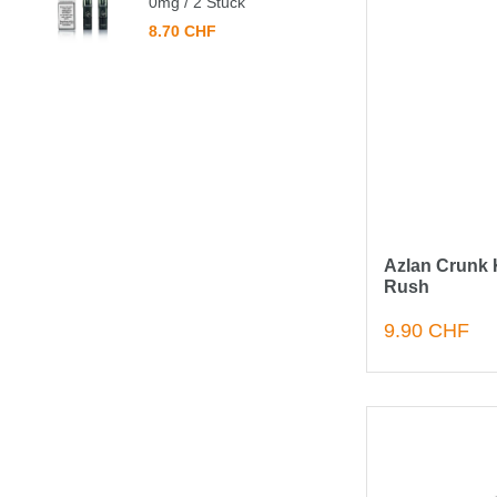
0mg / 2 Stück
8.70 CHF
Azlan Crunk 
Rush
9.90 CHF