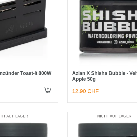
nzünder Toast-It 800W
Azlan X Shisha Bubble - Vel
Apple 50g
12.90 CHF
CHT AUF LAGER
NICHT AUF LAGER