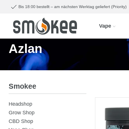
Bis 18:00 bestellt – am nächsten Werktag geliefert (Priority)
Vape
Azlan
Smokee
Headshop
Grow Shop
CBD Shop