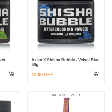
vet
Azlan X Shisha Bubble - Velvet Blue
50g
12.90 CHF
NICHT AUF LAGER