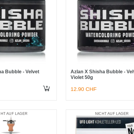
a Bubble - Velvet
Azlan X Shisha Bubble - Vel
Violet 50g
12.90 CHF
CHT AUF LAGER
NICHT AUF LAGER