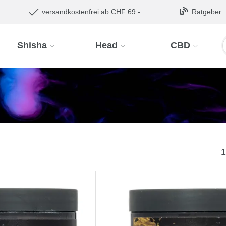
versandkostenfrei ab CHF 69.-
Ratgeber
Shisha
Head
CBD
1