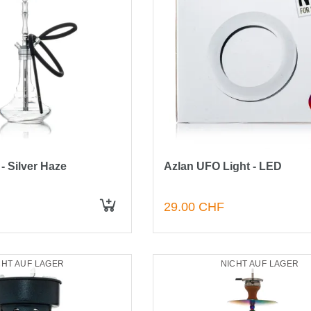
- Silver Haze
Azlan UFO Light - LED
29.00 CHF
CHT AUF LAGER
NICHT AUF LAGER