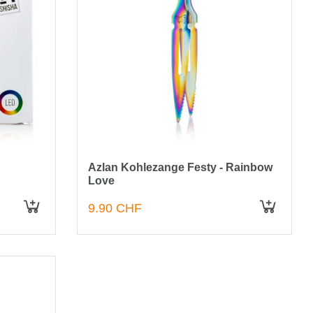
Azlan Kohlezange Festy - Rainbow
Love
9.90 CHF