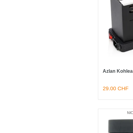
Azlan Kohlea
29.00 CHF
NI