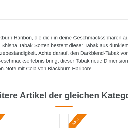
urn Haribon, die dich in deine Geschmackssphären aus d
 Shisha-Tabak-Sorten besteht dieser Tabak aus dunklem 
zebeständigkeit. Achte darauf, den Darkblend-Tabak vor
eschmackserlebnis bringt dieser Tabak neue Dimensione
-Note mit Cola von Blackburn Haribon!
tere Artikel der gleichen Kateg
NEU