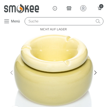
0
Menü
NICHT AUF LAGER