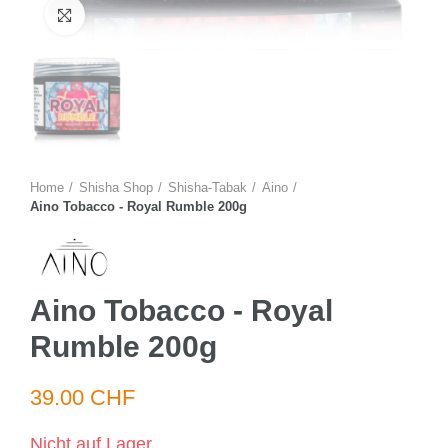
Zum Vergrössern anklicken
Home
Shisha Shop
Shisha-Tabak
Aino
Aino Tobacco - Royal Rumble 200g
Aino Tobacco - Royal
Rumble 200g
39.00 CHF
Nicht auf Lager