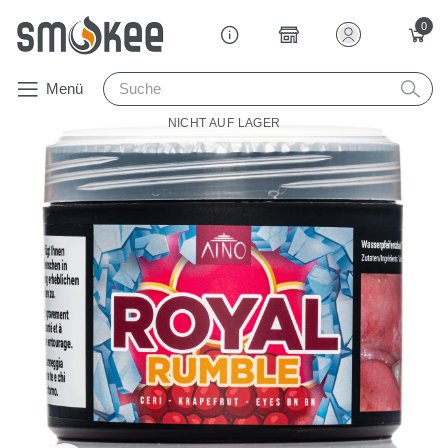
0
Menü
NICHT AUF LAGER