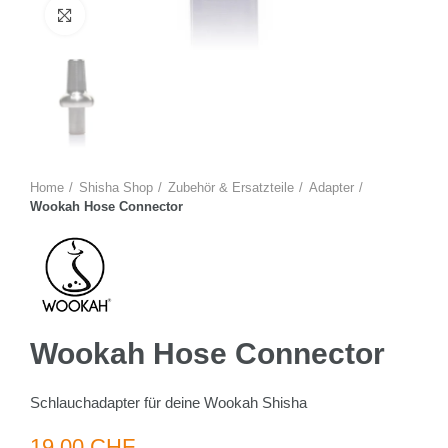
Zum Vergrössern anklicken
Home
Shisha Shop
Zubehör & Ersatzteile
Adapter
Wookah Hose Connector
Wookah Hose Connector
Schlauchadapter für deine Wookah Shisha
19.00 CHF