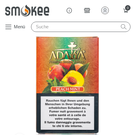
0
Menü