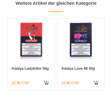
Weitere Artikel der gleichen Kategorie
Adalya Ladykiller 50g
Adalya Love 66 50g
10.90 CHF
10.90 CHF
 DEN WARENKORB
IN DEN WARENKORB
IN DEN WARENKORB