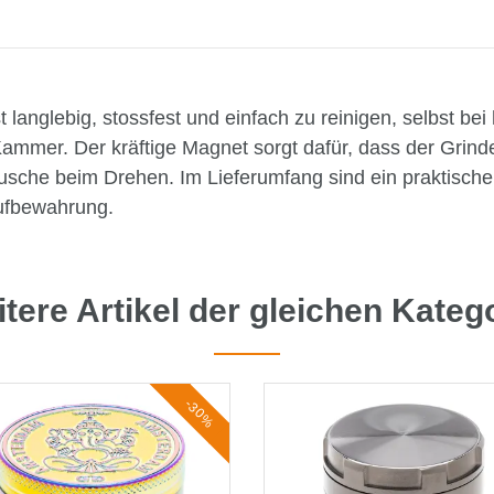
nglebig, stossfest und einfach zu reinigen, selbst bei hä
Kammer. Der kräftige Magnet sorgt dafür, dass der Grinder
äusche beim Drehen. Im Lieferumfang sind ein praktische
Aufbewahrung.
tere Artikel der gleichen Kateg
-30%