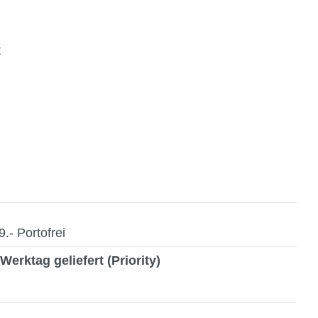
t
- Portofrei
Werktag geliefert (Priority)