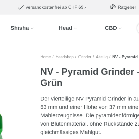
versandkostenfrei ab CHF 69.-
Ratgeber
Shisha
Head
CBD
Home
Headshop
Grinder
4-teilig
NV - Pyramid 
NV - Pyramid Grinder -
Grün
Der vierteilige NV Pyramid Grinder in 
63 mm und einer Höhe von 37 mm eine i
Mahlerzeugnisse. Die pyramidenförmige
von Blütenmaterial, ohne Rückstände z
gleichmässiges Mahlgut.