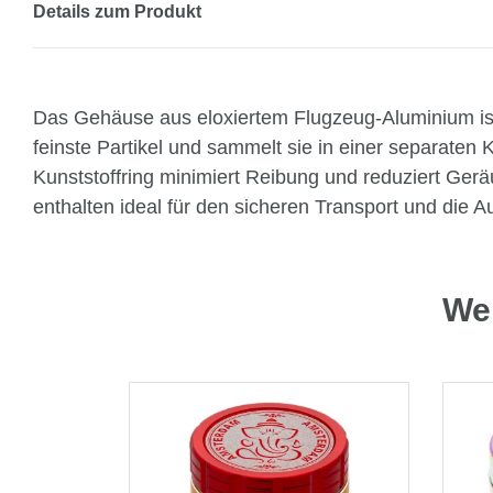
Details zum Produkt
Das Gehäuse aus eloxiertem Flugzeug-Aluminium ist la
feinste Partikel und sammelt sie in einer separaten 
Kunststoffring minimiert Reibung und reduziert Ger
enthalten ideal für den sicheren Transport und die 
Wei