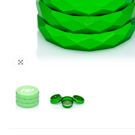
Zum Vergrössern anklicken