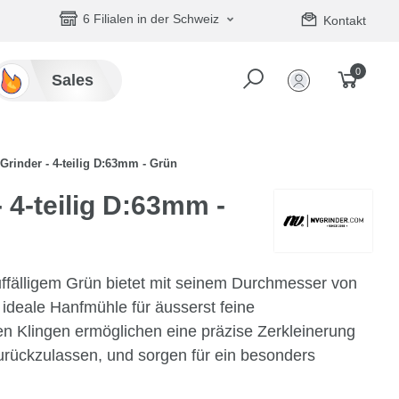
6 Filialen in der Schweiz
Kontakt
0
Sales
Grinder - 4-teilig D:63mm - Grün
 4-teilig D:63mm -
auffälligem Grün bietet mit seinem Durchmesser von
deale Hanfmühle für äusserst feine
n Klingen ermöglichen eine präzise Zerkleinerung
urückzulassen, und sorgen für ein besonders