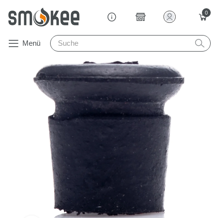
0
Menü