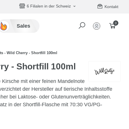
6 Filialen in der Schweiz
Kontakt
0
Sales
s - Wild Cherry - Shortfill 100ml
y - Shortfill 100ml
 Kirsche mit einer feinen Mandelnote
ichtet der Hersteller auf tierische Inhaltsstoffe
cher bei Laktose- oder Glutenunverträglichkeiten.
atz in der Shortfill-Flasche mit 70:30 VG/PG-