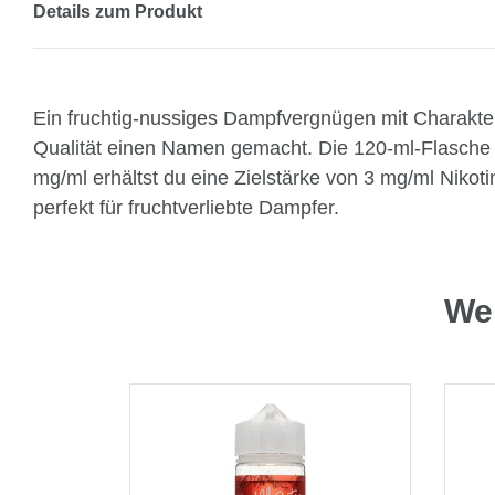
Details zum Produkt
Ein fruchtig-nussiges Dampfvergnügen mit Charakter
Qualität einen Namen gemacht. Die 120-ml-Flasche ent
mg/ml erhältst du eine Zielstärke von 3 mg/ml Ni
perfekt für fruchtverliebte Dampfer.
Wei