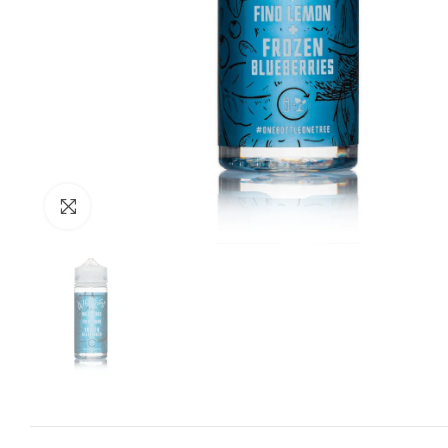
Zum Vergrössern anklicken