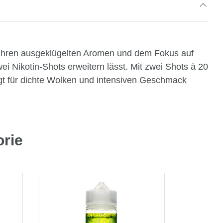
t ihren ausgeklügelten Aromen und dem Fokus auf
ei Nikotin-Shots erweitern lässt. Mit zwei Shots à 20
t für dichte Wolken und intensiven Geschmack
orie