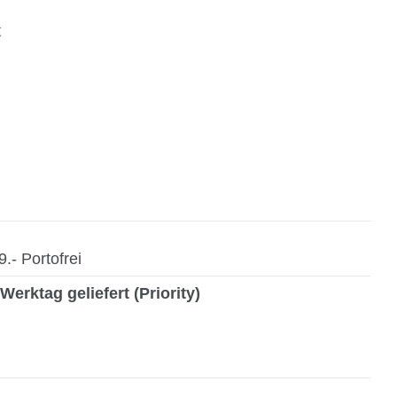
t
- Portofrei
Werktag geliefert (Priority)