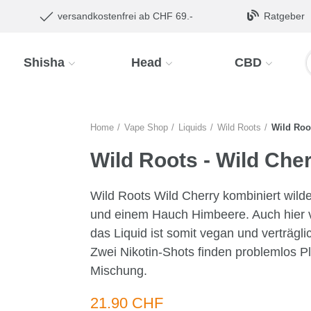
versandkostenfrei ab CHF 69.-
Ratgeber
Shisha
Head
CBD
Home
Vape Shop
Liquids
Wild Roots
Wild Root
Wild Roots - Wild Cherr
Wild Roots Wild Cherry kombiniert wilde
und einem Hauch Himbeere. Auch hier verz
das Liquid ist somit vegan und verträgli
Zwei Nikotin-Shots finden problemlos Pl
Mischung.
21.90 CHF