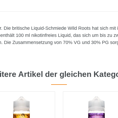
. Die britische Liquid-Schmiede Wild Roots hat sich mi
hält 100 ml nikotinfreies Liquid, das sich um bis zu zw
kotin. Die Zusammensetzung von 70% VG und 30% PG sorg
tere Artikel der gleichen Kateg