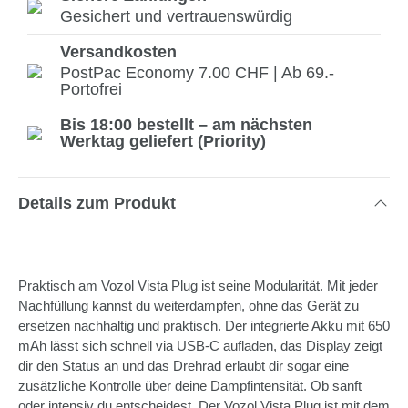
Gesichert und vertrauenswürdig
Versandkosten
PostPac Economy 7.00 CHF | Ab 69.-
Portofrei
Bis 18:00 bestellt – am nächsten
Werktag geliefert (Priority)
Details zum Produkt
Praktisch am Vozol Vista Plug ist seine Modularität. Mit jeder
Nachfüllung kannst du weiterdampfen, ohne das Gerät zu
ersetzen nachhaltig und praktisch. Der integrierte Akku mit 650
mAh lässt sich schnell via USB-C aufladen, das Display zeigt
dir den Status an und das Drehrad erlaubt dir sogar eine
zusätzliche Kontrolle über deine Dampfintensität. Ob sanft
oder intensiv du entscheidest. Der Vozol Vista Plug ist mit dem