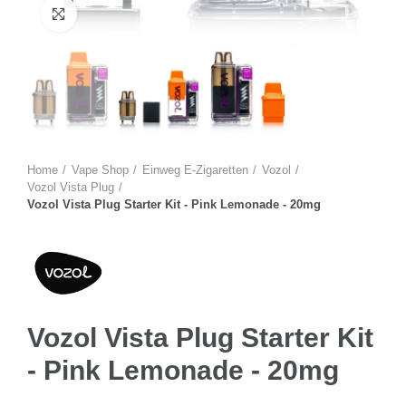
Zum Vergrössern anklicken
Home
Vape Shop
Einweg E-Zigaretten
Vozol
Vozol Vista Plug
Vozol Vista Plug Starter Kit - Pink Lemonade - 20mg
Vozol Vista Plug Starter Kit
- Pink Lemonade - 20mg