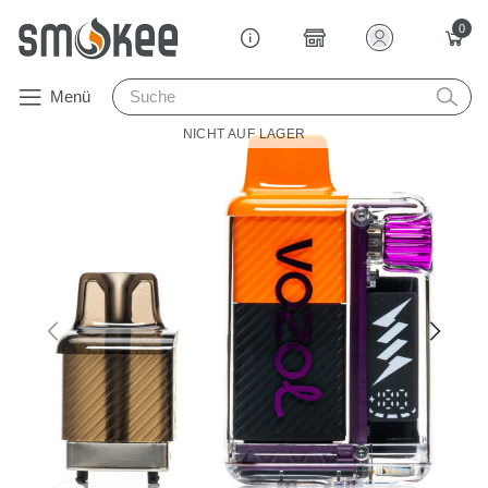
0
Menü
NICHT AUF LAGER