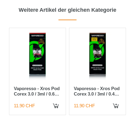
Weitere Artikel der gleichen Kategorie
Vaporesso - Xros Pod
Vaporesso - Xros Pod
Corex 3.0 / 3ml / 0.6
Corex 3.0 / 3ml / 0.4
Ohm - 4 Stück
Ohm - 4 Stück
11.90 CHF
11.90 CHF
 DEN WARENKORB
IN DEN WARENKORB
IN DEN WARENKORB