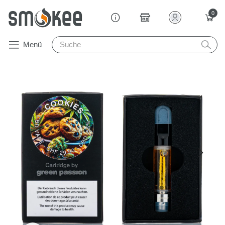
0
Menü