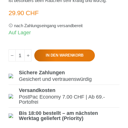
ist besonders beim Rauchen sehr kräftig und würzig.
29.90 CHF
nach Zahlungseingang versandbereit
Auf Lager
IN DEN WARENKORB
Sichere Zahlungen
Gesichert und vertrauenswürdig
Versandkosten
PostPac Economy 7.00 CHF | Ab 69.-
Portofrei
Bis 18:00 bestellt – am nächsten
Werktag geliefert (Priority)