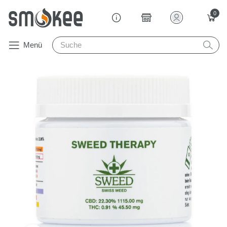
0
Menü