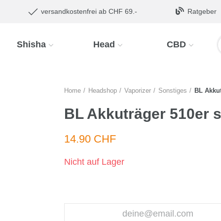
versandkostenfrei ab CHF 69.-
Ratgeber
Shisha
Head
CBD
Home
Headshop
Vaporizer
Sonstiges
BL Akkut
BL Akkuträger 510er 
14.90 CHF
Nicht auf Lager