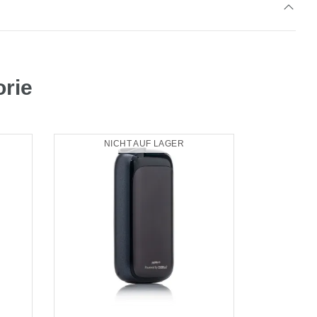
orie
NICHT AUF LAGER