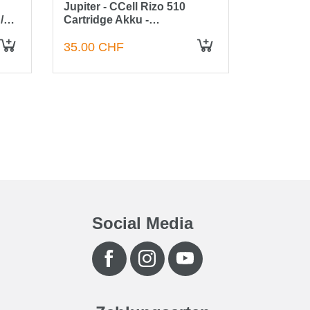
Jupiter - CCell Rizo 510
/
Cartridge Akku -
300mAh/schwarz
35.00 CHF
Social Media