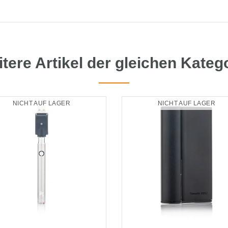
tere Artikel der gleichen Kateg
NICHT AUF LAGER
NICHT AUF LAGER