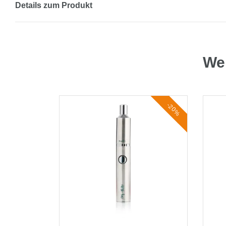
Details zum Produkt
Wei
-20%