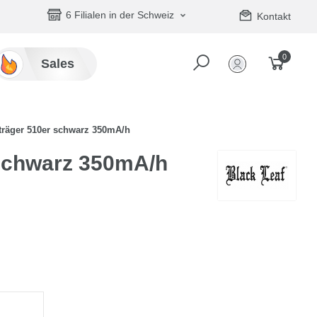
6 Filialen in der Schweiz
Kontakt
0
Sales
räger 510er schwarz 350mA/h
schwarz 350mA/h