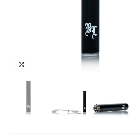
Zum Vergrössern anklicken