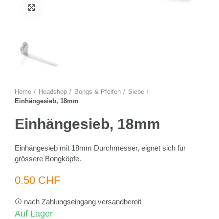
Zum Vergrössern anklicken
Home
Headshop
Bongs & Pfeifen
Siebe
Einhängesieb, 18mm
Einhängesieb, 18mm
Einhängesieb mit 18mm Durchmesser, eignet sich für
grössere Bongköpfe.
0.50 CHF
nach Zahlungseingang versandbereit
Auf Lager