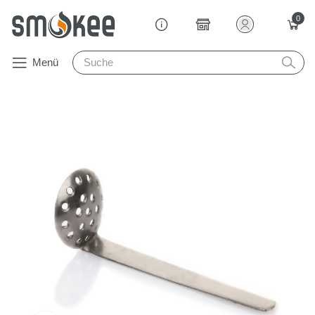
0
Menü