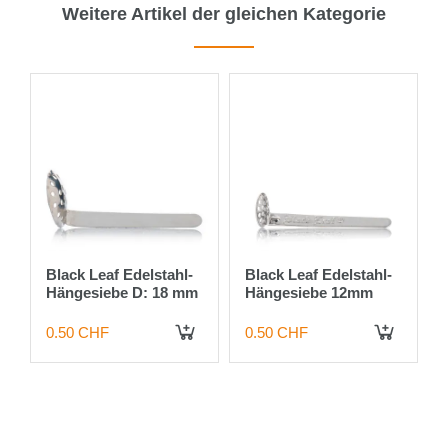
Weitere Artikel der gleichen Kategorie
Black Leaf Edelstahl-
Black Leaf Edelstahl-
Hängesiebe D: 18 mm
Hängesiebe 12mm
0.50 CHF
0.50 CHF
IN DEN WARENKORB
IN DEN WARENKORB