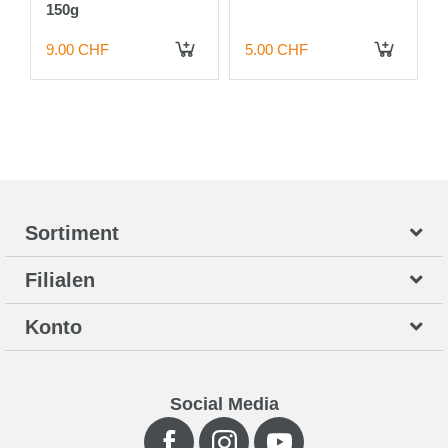
150g
9.00 CHF
5.00 CHF
IN DEN WARENKORB
IN DEN WARENKORB
Sortiment
Filialen
Konto
Social Media