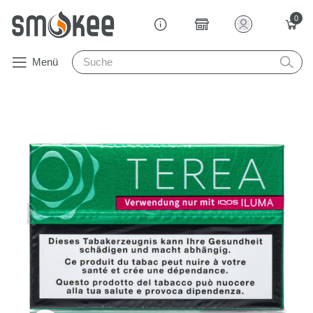
0
Menü