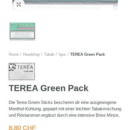
Zum Vergrössern anklicken
Home
Headshop
Tabak
Iqos
TEREA Green Pack
TEREA Green Pack
Die Terea Green Sticks bescheren dir eine ausgewogene
Menthol-Kühlung, gepaart mit einer leichten Tabakmischung
und Röstaromen ergänzt durch eine intensive Brise Minze.
8.80 CHF