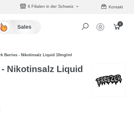
6 Filialen in der Schweiz
Kontakt
0
Sales
rk Berries - Nikotinsalz Liquid 10mg/ml
- Nikotinsalz Liquid
t