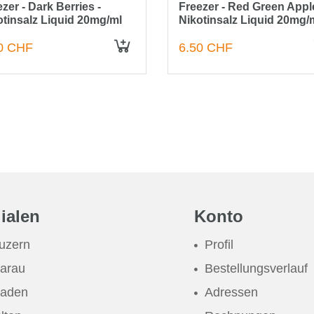
zer - Dark Berries -
Freezer - Red Green Apple
otinsalz Liquid 20mg/ml
Nikotinsalz Liquid 20mg/
0 CHF
6.50 CHF
lialen
Konto
uzern
Profil
arau
Bestellungsverlauf
aden
Adressen