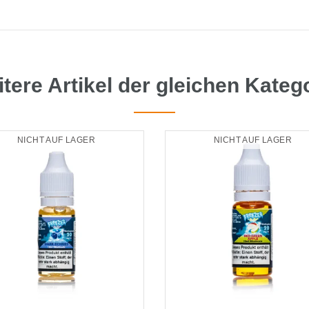
tere Artikel der gleichen Kateg
NICHT AUF LAGER
NICHT AUF LAGER