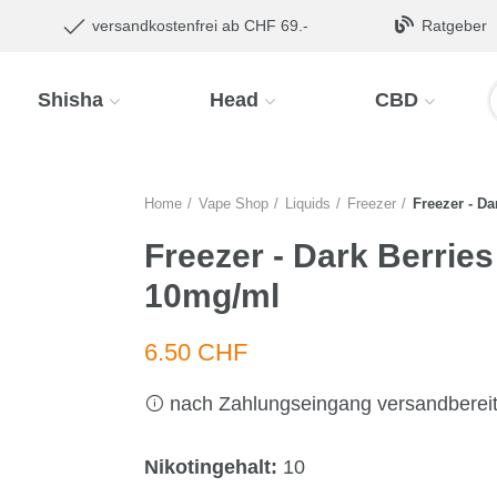
versandkostenfrei ab CHF 69.-
Ratgeber
Shisha
Head
CBD
Home
Vape Shop
Liquids
Freezer
Freezer - Da
Freezer - Dark Berries 
10mg/ml
6.50 CHF
nach Zahlungseingang versandberei
Nikotingehalt:
10