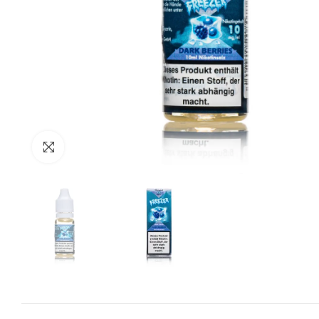
Zum Vergrössern anklicken