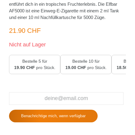
entführt dich in ein tropisches Fruchterlebnis. Die Elfbar
AF5000 ist eine Einweg-E-Zigarette mit einem 2 ml Tank
und einer 10 ml Nachfüllkartusche für 5000 Züge.
21.90 CHF
Nicht auf Lager
Bestelle 5 für
Bestelle 10 für
Bestel
19.90 CHF
pro Stück.
19.00 CHF
pro Stück.
18.50 CH
Benachrichtige mich, wenn verfügbar