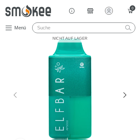
0
Menü
NICHT AUF LAGER