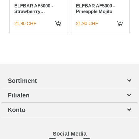
ELFBAR AF5000 -
ELFBAR AF5000 -
Strawberrry
Pineapple Mojito
Raspberry Cherry ICE
21.90 CHF
21.90 CHF
Sortiment
Filialen
Konto
Social Media