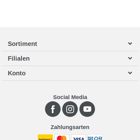
Sortiment
Filialen
Konto
Social Media
Zahlungsarten