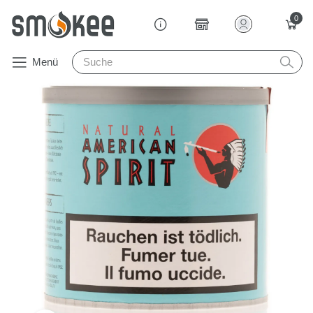
0
Menü