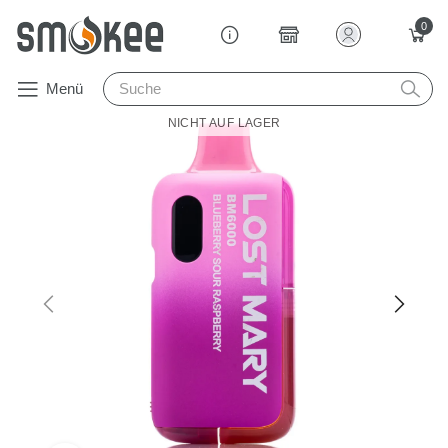
0
Menü
NICHT AUF LAGER