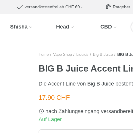
versandkostenfrei ab CHF 69.-
Ratgeber
Shisha
Head
CBD
Home
Vape Shop
Liquids
Big B Juice
BIG B Ju
BIG B Juice Accent Li
Die Accent Line von Big B Juice beste
17.90 CHF
nach Zahlungseingang versandberei
Auf Lager