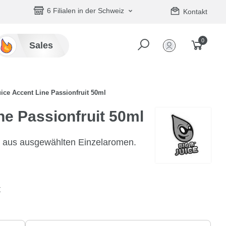
6 Filialen in der Schweiz
Kontakt
0
Sales
ice Accent Line Passionfruit 50ml
ne Passionfruit 50ml
ht aus ausgewählten Einzelaromen.
t