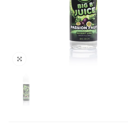
Zum Vergrössern anklicken