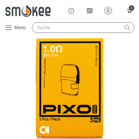
0
Menü