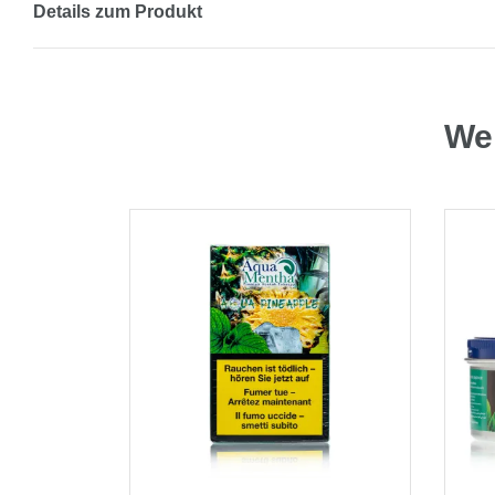
Details zum Produkt
Wei
GER