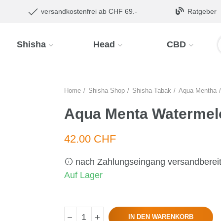
versandkostenfrei ab CHF 69.-
Ratgeber
Shisha
Head
CBD
Home
Shisha Shop
Shisha-Tabak
Aqua Mentha
Aqua Menta Watermel
42.00 CHF
nach Zahlungseingang versandberei
Auf Lager
IN DEN WARENKORB