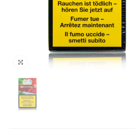
Zum Vergrössern anklicken