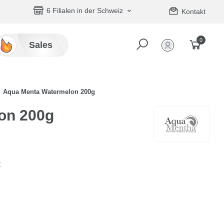
6 Filialen in der Schweiz
Kontakt
0
Sales
Aqua Menta Watermelon 200g
on 200g
t